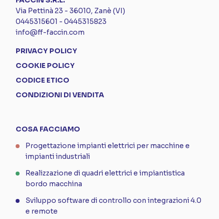
FACCIN S.R.L.
Via Pettinà 23 - 36010, Zanè (VI)
0445315601
-
0445315823
info@ff-faccin.com
PRIVACY POLICY
COOKIE POLICY
CODICE ETICO
CONDIZIONI DI VENDITA
COSA FACCIAMO
Progettazione impianti elettrici per macchine e
impianti industriali
Realizzazione di quadri elettrici e impiantistica
bordo macchina
Sviluppo software di controllo con integrazioni 4.0
e remote